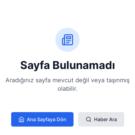
Sayfa Bulunamadı
Aradığınız sayfa mevcut değil veya taşınmış
olabilir.
Ana Sayfaya Dön
Haber Ara