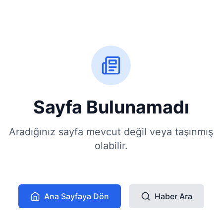
Sayfa Bulunamadı
Aradığınız sayfa mevcut değil veya taşınmış
olabilir.
Ana Sayfaya Dön
Haber Ara