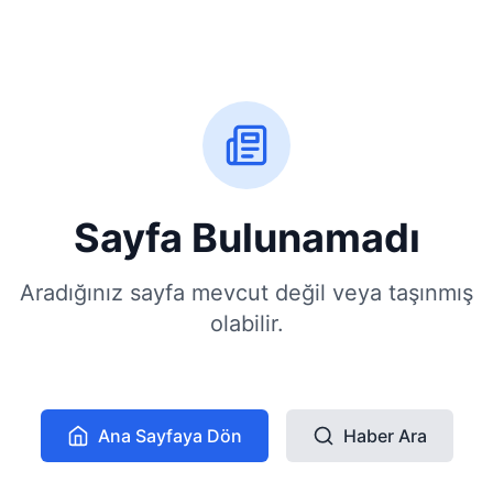
Sayfa Bulunamadı
Aradığınız sayfa mevcut değil veya taşınmış
olabilir.
Ana Sayfaya Dön
Haber Ara